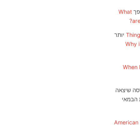
פך
What
are
יותר
Why i
When 
רסה שיצאה
 הבמאי