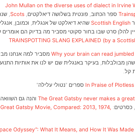
John Mullan on the diverse uses of dialect in Irvine 
Trains
ספר הכתוב, פונטית בשלושה דיאלקטים,
Scots
, שנ
ר
Scottish English
שהיא דיאלקט של אנגלית, וכמובן, אנגלי
ן להלן סרט שבו בחור סקוטי מסביר מה בדיוק הם אומרים 
TRAINSPOTTING SLANG EXPLAINED (by a Scottish
Why your brain can read jumbled 
מסביר למה אנחנו מבי
הן מבולבלות, בעיקר באנגלית שם יש לנו את אותיות התנוע
 קל.
In Praise of Plotles
ספרים "נטולי עלילה"
The Great Gatsby never makes a great
והנה גם השוואה 
 כסרטים:
 Great Gatsby Movie, Compared: 2013, 1974,