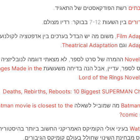
כתים
רשת הפודקאסטים של התאגיד.
ורים
בין השעות 7-12 בבוקר: רדיו מצולם.
Film Ada
, משום מה יש הבדל בערכים בין אדפטציה לקולנוע
Adap
וגם
Theatrical Adaptation
.
Novel
ההמרה של סרט לספר, לא מצאתי דוגמה לנובליזציה
 לספר, עדיין, אבל הנה בדיחה משעשעת
ges Made in the
Lord of the Rings Novel
Deaths, Rebirths, Reboots: 10 Biggest SUPERMAN C
Batman 
מה שמוביל לשאלה
tman movie is closest to the
comic s
Wat
בעיני אולי הקומיקס האמריקני החשוב ביותר בהיסטוריה
 מבחינת השינוי שחולל בעולם קומיקס הגיבורים.