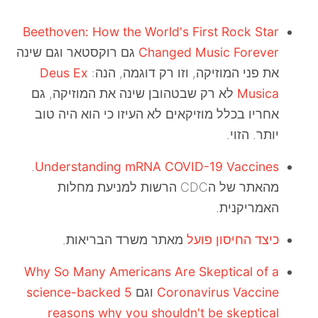
Beethoven: How the World's First Rock Star
Changed Music Forever
גם רוקסטאר וגם שינה
את פני המוזיקה, וזו רק דוגמה, הנה:
Deus Ex
Musica
לא רק שבטהובן שינה את המוזיקה, גם
אחריו בכלל מוזיקאים לא העיזו כי הוא היה טוב
יותר. הזוי.
.
Understanding mRNA COVID-19 Vaccines
מהאתר של הCDC הרשות למניעת מחלות
האמריקנית.
כיצד החיסון פועל
מאתר משרד הבריאות.
Why So Many Americans Are Skeptical of a
Coronavirus Vaccine
וגם
5 science-backed
reasons why you shouldn't be skeptical